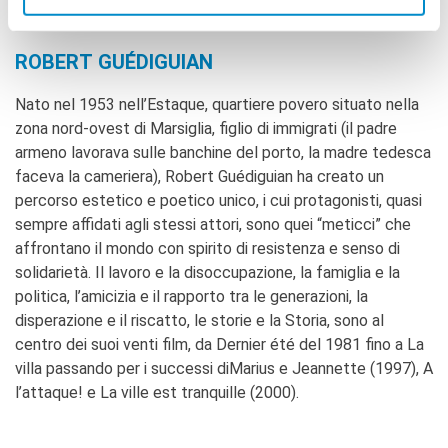
Ulysse, Diouc Kom
ROBERT GUÉDIGUIAN
Nato nel 1953 nell’Estaque, quartiere povero situato nella
zona nord-ovest di Marsiglia, figlio di immigrati (il padre
armeno lavorava sulle banchine del porto, la madre tedesca
faceva la cameriera), Robert Guédiguian ha creato un
percorso estetico e poetico unico, i cui protagonisti, quasi
sempre affidati agli stessi attori, sono quei “meticci” che
affrontano il mondo con spirito di resistenza e senso di
solidarietà. Il lavoro e la disoccupazione, la famiglia e la
politica, l’amicizia e il rapporto tra le generazioni, la
disperazione e il riscatto, le storie e la Storia, sono al
centro dei suoi venti film, da Dernier été del 1981 fino a La
villa passando per i successi diMarius e Jeannette (1997), A
l’attaque! e La ville est tranquille (2000).