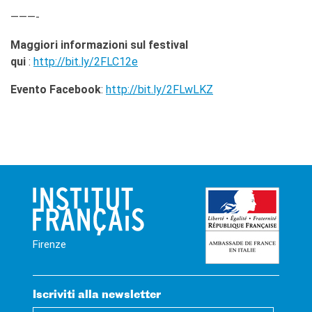
———-
Maggiori informazioni sul festival
qui
:
http://bit.ly/2FLC12e
Evento Facebook
:
http://bit.ly/2FLwLKZ
Firenze
Iscriviti alla newsletter