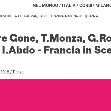
NEL MONDO
/
ITALIA
/
CORSI
MILAN
OVEDO, S.ABDELRAHMAN, I.ABDO - FRANCIA IN SCENA 2018 | DANZA
e Gone, T.Monza, G.R
I.Abdo - Francia in Sce
a 2018 / Danza