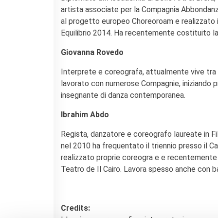
artista associate per la Compagnia Abbondanza
al progetto europeo Choreoroam e realizzato il
Equilibrio 2014. Ha recentemente costituito l
Giovanna Rovedo
Interprete e coreografa, attualmente vive tra 
lavorato con numerose Compagnie, iniziando prop
insegnante di danza contemporanea.
Ibrahim Abdo
Regista, danzatore e coreografo laureate in Fil
nel 2010 ha frequentato il triennio presso il 
realizzato proprie coreogra e e recentemente e
Teatro de Il Cairo. Lavora spesso anche con ba
Credits: