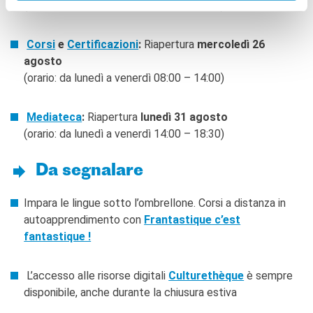
(orario: da lunedì a venerdì 08:00 – 14:00)
Corsi
e
Certificazioni
:
Riapertura
mercoledì 26
agosto
(orario: da lunedì a venerdì 08:00 – 14:00)
Mediateca
:
Riapertura
lunedì 31 agosto
(orario: da lunedì a venerdì 14:00 – 18:30)
Da segnalare
​Impara le lingue sotto l’ombrellone. Corsi a distanza in
autoapprendimento con
Frantastique c’est
fantastique !
L’accesso alle risorse digitali
Culturethèque
è sempre
disponibile, anche durante la chiusura estiva