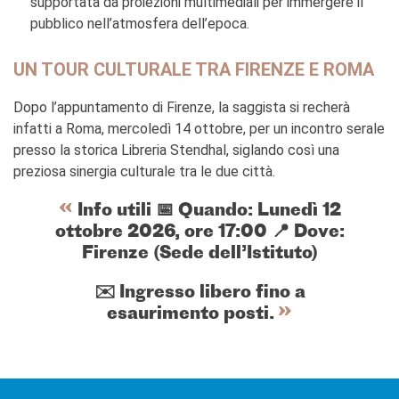
supportata da proiezioni multimediali per immergere il
pubblico nell’atmosfera dell’epoca.
UN TOUR CULTURALE TRA FIRENZE E ROMA
Dopo l’appuntamento di Firenze, la saggista si recherà
infatti a Roma, mercoledì 14 ottobre, per un incontro serale
presso la storica Libreria Stendhal, siglando così una
preziosa sinergia culturale tra le due città.
Info utili 📅 Quando: Lunedì 12
ottobre 2026, ore 17:00 📍 Dove:
Firenze (Sede dell’Istituto)
✉️ Ingresso libero fino a
esaurimento posti.