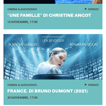
CINEMA & AUDIOVISIVO
FIRENZE
"UNE FA­MIL­LE" DI CHRI­STI­NE ANGOT
16 NOVEMBRE, 17:00
CINEMA & AUDIOVISIVO
FIRENZE
FRAN­CE. DI BRUNO DU­MONT (2021)
23 NOVEMBRE, 17:00