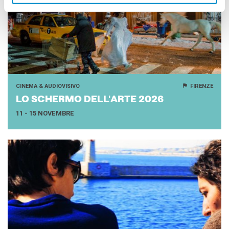
CINEMA & AUDIOVISIVO
FIRENZE
LO SCHER­MO DEL­L'AR­TE 2026
11 - 15 NOVEMBRE