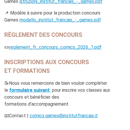
Games
istruzioni_institut_francais_-_games.pdf
📌 Modèle à suivre pour la production concours
Games
modello_institut_francais_-_games.pdf
RÈGLEMENT DES CONCOURS
📜
reglement_fr_concours_comics_2026_1.pdf
INSCRIPTIONS AUX CONCOURS
ET FORMATIONS
📝Nous vous remercions de bien vouloir compléter
le
formulaire suivant
pour inscrire vos classes aux
concours et bénéficier des
formations d’accompagnement.
📧Contact |
comics.games@institutfrancais.it