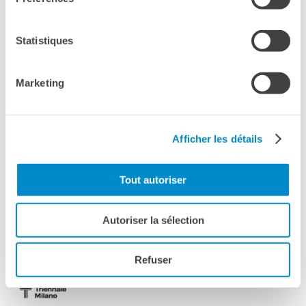
Batteria
: Roberto Gatto
Regia
: Maria Teresa De Vito
Statistiques
Marketing
Afficher les détails
Tout autoriser
Autoriser la sélection
Refuser