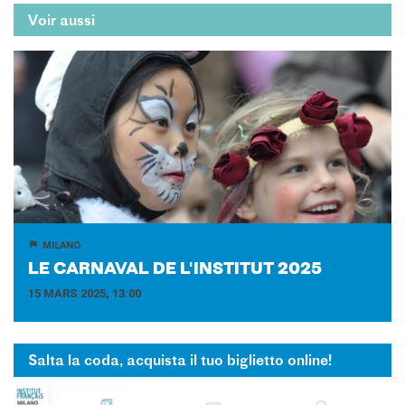
Voir aussi
MILANO
LE CAR­NA­VAL DE L'INS­TI­TUT 2025
15 MARS 2025, 13:00
Salta la coda, acquista il tuo biglietto online!