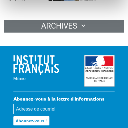
RECHERCHER
ARCHIVES
Milano
Abonnez-vous à la lettre d'informations