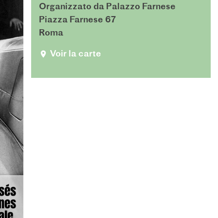
Organizzato da Palazzo Farnese
Piazza Farnese 67
Roma
Voir la carte