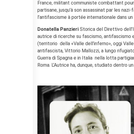
France, militant communiste combattant pour l
partisane, jusqu’à son assassinat par les nazi-
l’antifascisme à portée internationale dans u
Donatella Panzieri
Storica del Direttivo dell
autrice di ricerche su fascismo, antifascismo 
(territorio della «Valle dell’inferno», oggi Vall
antifascista, Vittorio Mallozzi, a lungo rifugi
Guerra di Spagna e in Italia nella lotta partigia
Roma. L’Autrice ha, dunque, studiato dentro un