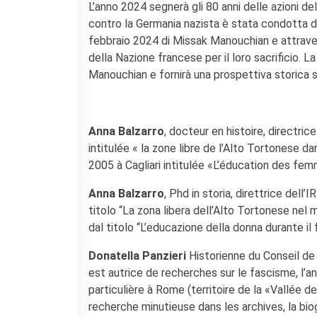
L’anno 2024 segnerà gli 80 anni delle azioni del
contro la Germania nazista è stata condotta dai 
febbraio 2024 di Missak Manouchian e attravers
della Nazione francese per il loro sacrificio. La
Manouchian e fornirà una prospettiva storica s
Anna Balzarro
, docteur en histoire, directri
intitulée « la zone libre de l’Alto Tortonese
2005 à Cagliari intitulée «L’éducation des fe
Anna Balzarro
, Phd in storia, direttrice dell
titolo “La zona libera dell’Alto Tortonese nel
dal titolo “L’educazione della donna durante il
Donatella Panzieri
Historienne du Conseil de 
est autrice de recherches sur le fascisme, l’
particulière à Rome (territoire de la «Vallée de 
recherche minutieuse dans les archives, la biog