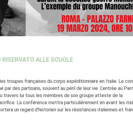
 RISERVATO ALLE SCUOLE
des troupes françaises du corps expéditionnaire en Italie. Le co
 par des partisans, souvent au péril de leur vie. L’entrée au Pa
u travers lui tous les membres de son groupe atteste de la
acrifice. La conférence mettra particulièrement en avant les ital
tera un regard d’historien sur les résistances italiennes et fra