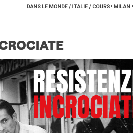
DANS LE MONDE
/
ITALIE
/
COURS
MILAN
NCROCIATE