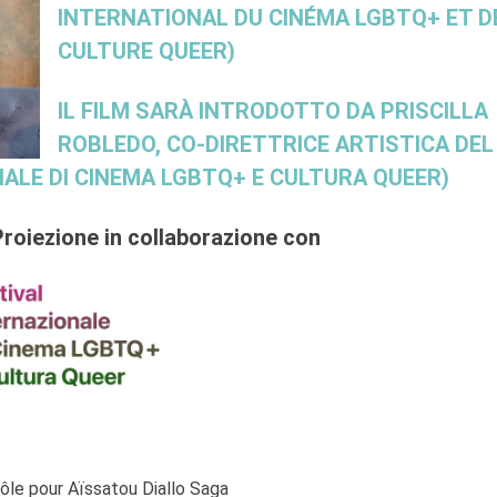
INTERNATIONAL DU CINÉMA LGBTQ+ ET D
CULTURE QUEER)
IL FILM SARÀ INTRODOTTO DA PRISCILLA
ROBLEDO, CO-DIRETTRICE ARTISTICA DEL
NALE DI CINEMA LGBTQ+ E CULTURA QUEER)
Proiezione in collaborazione con
rôle pour Aïssatou Diallo Saga