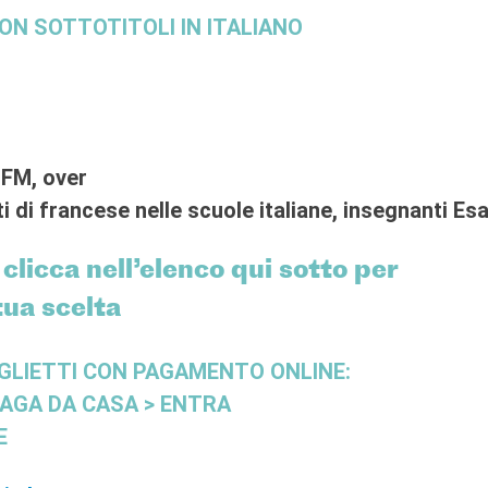
ON SOTTOTITOLI IN ITALIANO
IFM, over
nti di francese nelle scuole italiane, insegnanti 
ca nell’elenco qui sotto per
tua scelta
GLIETTI CON PAGAMENTO ONLINE:
PAGA DA CASA > ENTRA
E