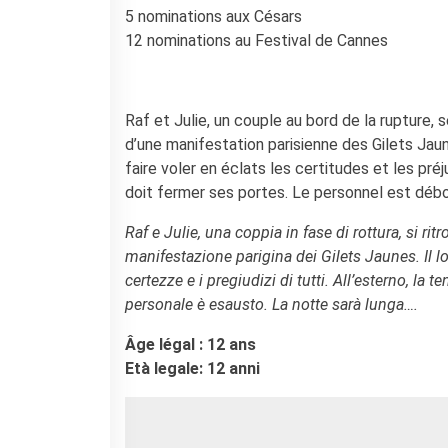
5 nominations aux Césars
RECHERCHER
12 nominations au Festival de Cannes
Raf et Julie, un couple au bord de la rupture, 
d’une manifestation parisienne des Gilets Jau
faire voler en éclats les certitudes et les préj
doit fermer ses portes. Le personnel est débo
Raf e Julie, una coppia in fase di rottura, si r
manifestazione parigina dei Gilets Jaunes. Il lo
certezze e i pregiudizi di tutti. All’esterno, la
personale è esausto. La notte sarà lunga….
Âge légal : 12 ans
Età legale: 12 anni