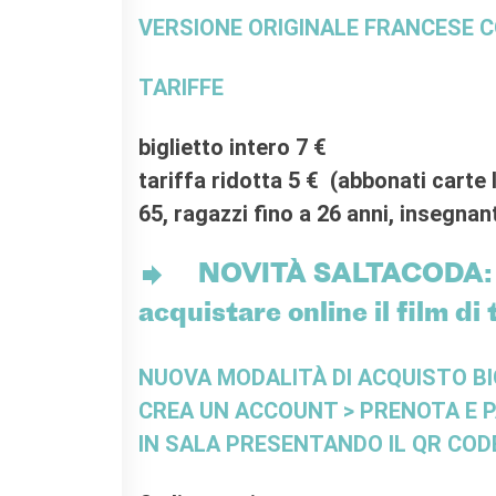
VERSIONE ORIGINALE FRANCESE C
TARIFFE
biglietto intero 7 €
tariffa ridotta 5 € (abbonati carte 
65, ragazzi fino a 26 anni, insegna
NOVITÀ SALTACODA: clic
acquistare online il film di 
NUOVA MODALITÀ DI ACQUISTO BI
CREA UN ACCOUNT > PRENOTA E 
IN SALA PRESENTANDO IL QR COD