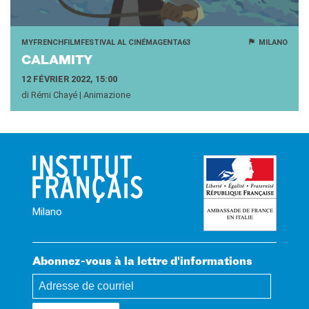
MYFRENCHFILMFESTIVAL AL CINÉMAGENTA63
MILANO
CA­LA­MI­TY
12 FÉVRIER 2022, 15:00
di Rémi Chayé | Animazione
Milano
Abonnez-vous à la lettre d'informations