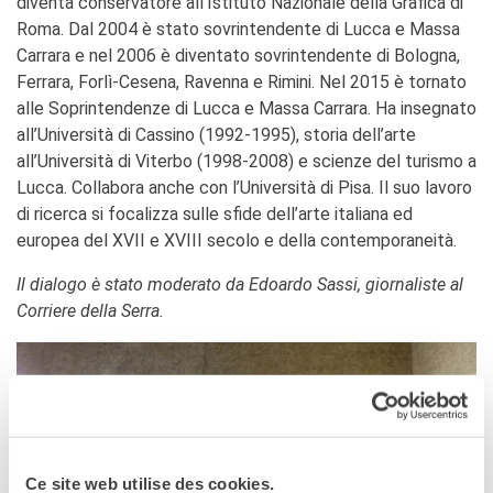
diventa conservatore all’Istituto Nazionale della Grafica di
Roma. Dal 2004 è stato sovrintendente di Lucca e Massa
Carrara e nel 2006 è diventato sovrintendente di Bologna,
Ferrara, Forlì-Cesena, Ravenna e Rimini. Nel 2015 è tornato
alle Soprintendenze di Lucca e Massa Carrara. Ha insegnato
all’Università di Cassino (1992-1995), storia dell’arte
all’Università di Viterbo (1998-2008) e scienze del turismo a
Lucca. Collabora anche con l’Università di Pisa. Il suo lavoro
di ricerca si focalizza sulle sfide dell’arte italiana ed
europea del XVII e XVIII secolo e della contemporaneità.
Il dialogo è stato moderato da Edoardo Sassi, giornaliste al
Corriere della Serra.
Ce site web utilise des cookies.