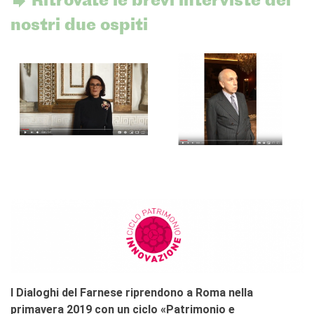
Ritrovate le brevi interviste dei
nostri due ospiti
I Dialoghi del Farnese riprendono a Roma nella
primavera 2019 con un ciclo «Patrimonio e