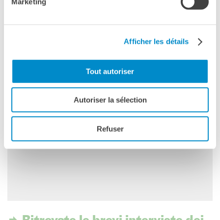
Marketing
Afficher les détails
Ritrovate il video integrale
della serata
Tout autoriser
Autoriser la sélection
Refuser
Please
accept marketing-cookies
to watch this video.