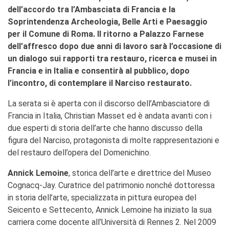
dell’accordo tra l’Ambasciata di Francia e la
Soprintendenza Archeologia, Belle Arti e Paesaggio
per il Comune di Roma. Il ritorno a Palazzo Farnese
dell’affresco dopo due anni di lavoro sarà l’occasione di
un dialogo sui rapporti tra restauro, ricerca e musei in
Francia e in Italia e consentirà al pubblico, dopo
l’incontro, di contemplare il Narciso restaurato.
La serata si è aperta con il discorso dell’Ambasciatore di
Francia in Italia, Christian Masset ed è andata avanti con i
due esperti di storia dell’arte che hanno discusso della
figura del Narciso, protagonista di molte rappresentazioni e
del restauro dell’opera del Domenichino.
Annick Lemoine
, storica dell’arte e direttrice del Museo
Cognacq-Jay. Curatrice del patrimonio nonché dottoressa
in storia dell’arte, specializzata in pittura europea del
Seicento e Settecento, Annick Lemoine ha iniziato la sua
carriera come docente all’Università di Rennes 2. Nel 2009