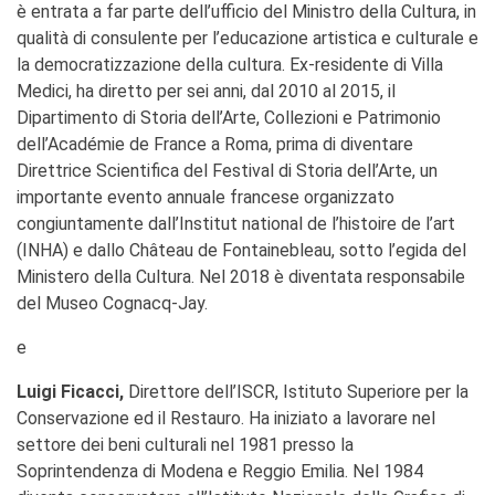
è entrata a far parte dell’ufficio del Ministro della Cultura, in
qualità di consulente per l’educazione artistica e culturale e
la democratizzazione della cultura. Ex-residente di Villa
Medici, ha diretto per sei anni, dal 2010 al 2015, il
Dipartimento di Storia dell’Arte, Collezioni e Patrimonio
dell’Académie de France a Roma, prima di diventare
Direttrice Scientifica del Festival di Storia dell’Arte, un
importante evento annuale francese organizzato
congiuntamente dall’Institut national de l’histoire de l’art
(INHA) e dallo Château de Fontainebleau, sotto l’egida del
Ministero della Cultura. Nel 2018 è diventata responsabile
del Museo Cognacq-Jay.
e
Luigi Ficacci,
Direttore dell’ISCR, Istituto Superiore per la
Conservazione ed il Restauro. Ha iniziato a lavorare nel
settore dei beni culturali nel 1981 presso la
Soprintendenza di Modena e Reggio Emilia. Nel 1984