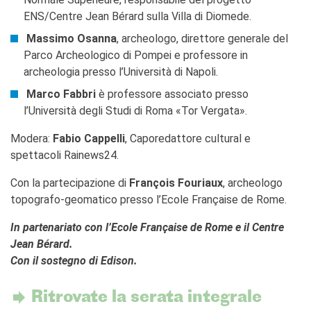
ENS/Centre Jean Bérard sulla Villa di Diomede.
Massimo Osanna
, archeologo, direttore generale del
Parco Archeologico di Pompei e professore in
archeologia presso l’Università di Napoli.
Marco Fabbri
è professore associato presso
l’Università degli Studi di Roma «Tor Vergata».
Modera:
Fabio Cappelli
, Caporedattore cultural e
spettacoli Rainews24.
Con la partecipazione di
François Fouriaux
, archeologo
topografo-geomatico presso l’Ecole Française de Rome.
In partenariato con l’Ecole Française de Rome e il Centre
Jean Bérard.
Con il sostegno di Edison.
Ritrovate la serata integrale