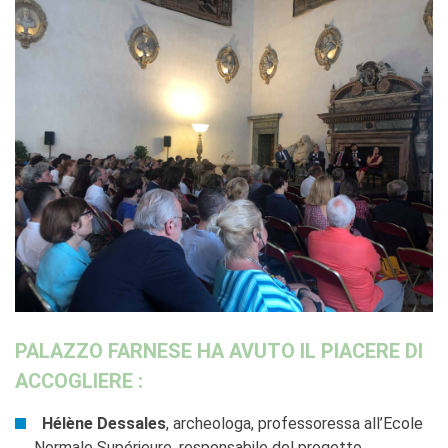
PALAZZO FARNESE HA AVUTO IL PIACERE DI
ACCOGLIERE :
Hélène Dessales
, archeologa, professoressa all’Ecole
Normale Supérieure, responsabile del progetto