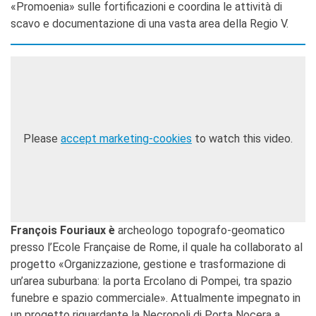
«Promoenia» sulle fortificazioni e coordina le attività di
scavo e documentazione di una vasta area della Regio V.
Please
accept marketing-cookies
to watch this video.
François Fouriaux è
archeologo topografo-geomatico
presso l’Ecole Française de Rome, il quale ha collaborato al
progetto «Organizzazione, gestione e trasformazione di
un’area suburbana: la porta Ercolano di Pompei, tra spazio
funebre e spazio commerciale». Attualmente impegnato in
un progetto riguardante la Necropoli di Porta Nocera a