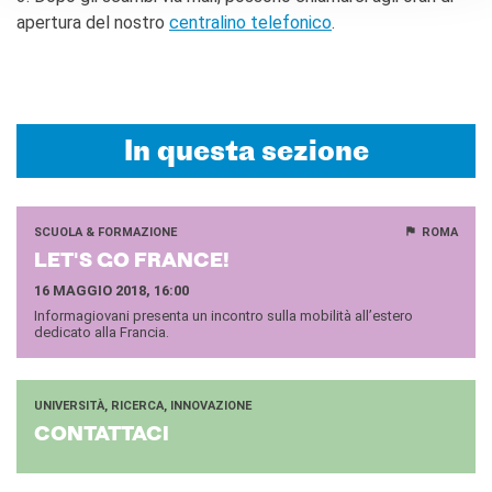
apertura del nostro
centralino telefonico
.
In questa sezione
SCUOLA & FORMAZIONE
ROMA
LET'S GO FRAN­CE!
16 MAGGIO 2018, 16:00
Informagiovani presenta un incontro sulla mobilità all’estero
dedicato alla Francia.
UNIVERSITÀ, RICERCA, INNOVAZIONE
CON­TAT­TA­CI