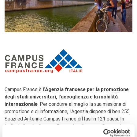
Campus France è l’
Agenzia francese per la promozione
degli studi universitari, l’accoglienza e la mobilità
internazionale
. Per condurre al meglio la sua missione di
promozione e di informazione, l’Agenzia dispone di ben 255
Spazi ed Antenne Campus France diffusi in 121 paesi. In
Italia, lo Spazio Campus France è collocato a Roma e lavora
in stretta collaborazione coi lettori di scambio francesi che