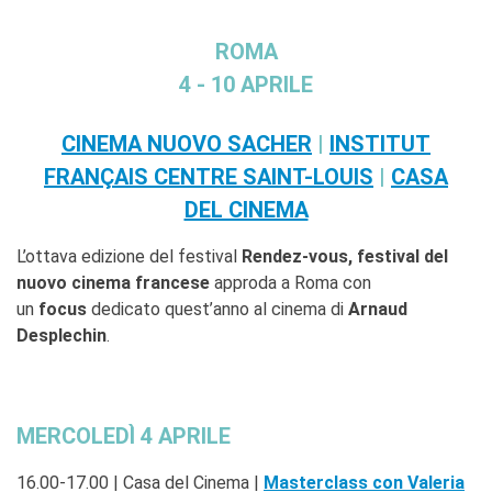
ROMA
4 - 10 APRILE
CINEMA NUOVO SACHER
|
INSTITUT
FRANÇAIS CENTRE SAINT-LOUIS
|
CASA
DEL CINEMA
L’ottava edizione del festival
Rendez-vous, festival del
nuovo cinema francese
approda a Roma con
un
focus
dedicato quest’anno al cinema di
Arnaud
Desplechin
.
MERCOLEDÌ 4 APRILE
16.00-17.00 | Casa del Cinema |
Masterclass con Valeria