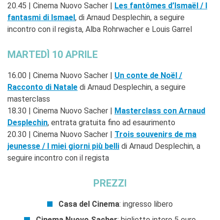
20.45 | Cinema Nuovo Sacher |
Les fantômes d’Ismaël / I
fantasmi di Ismael
, di Arnaud Desplechin, a seguire
incontro con il regista, Alba Rohrwacher e Louis Garrel
MARTEDÌ 10 APRILE
16.00 | Cinema Nuovo Sacher |
Un conte de Noël /
Racconto di Natale
di Arnaud Desplechin, a seguire
masterclass
18.30 | Cinema Nuovo Sacher |
Masterclass con Arnaud
Desplechin
, entrata gratuita fino ad esaurimento
20.30 | Cinema Nuovo Sacher |
Trois souvenirs de ma
jeunesse / I miei giorni più belli
di Arnaud Desplechin, a
seguire incontro con il regista
PREZZI
Casa del Cinema
: ingresso libero
Cinema Nuovo Sacher
: biglietto intero 5 euro