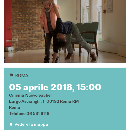
ROMA
05 aprile 2018, 15:00
Cinema Nuovo Sacher
Largo Ascianghi, 1, 00192 Roma RM
Roma
Telefono 06 581 8116
Vedere la mappa