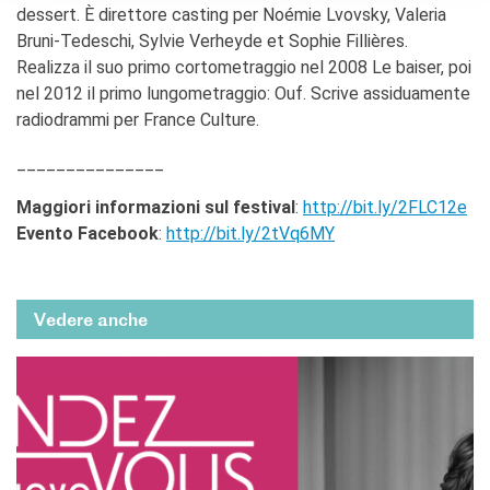
dessert. È direttore casting per Noémie Lvovsky, Valeria
Bruni-Tedeschi, Sylvie Verheyde et Sophie Fillières.
Realizza il suo primo cortometraggio nel 2008 Le baiser, poi
nel 2012 il primo lungometraggio: Ouf. Scrive assiduamente
radiodrammi per France Culture.
_______________
Maggiori informazioni sul festival
:
http://bit.ly/2FLC12e
Evento Facebook
:
http://bit.ly/2tVq6MY
Vedere anche