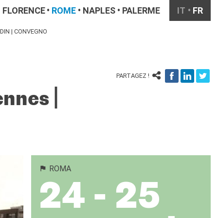
FLORENCE
ROME
NAPLES
PALERME
IT
FR
DIN | CONVEGNO
PARTAGEZ !
nnes |
ROMA
24 - 25