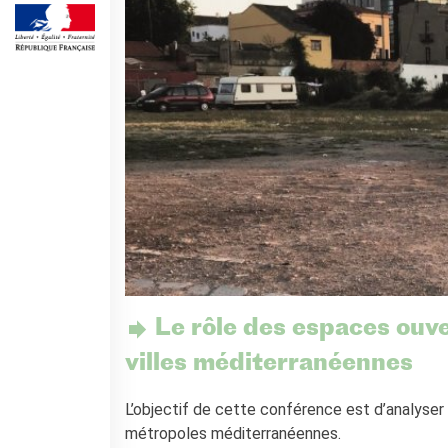
Le rôle des espaces ouve
villes méditerranéennes
L’objectif de cette conférence est d’analyser
métropoles méditerranéennes.