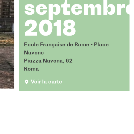
septembr
2018
Ecole Française de Rome - Place
Navone
Piazza Navona, 62
Roma
Voir la carte