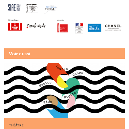
Voir aussi
THÉÂTRE