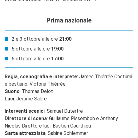
Prima nazionale
2 e 3 ottobre alle ore
21:00
5 ottobre alle ore
19:00
6 ottobre alle ore
17:00
Regia, scenografia e interprete
: James Thiérrée Costumi
e bestiario: Victoria Thiérrée
Suono
: Thomas Delot
Luci
: Jérôme Sabre
Interventi scenici
: Samuel Dutertre
Direttore di scena
: Guillaume Pissembon e Anthony
Nicolas Direttore luci: Bastien Courthieu
Sarta attrezzista
: Sabine Schlemmer