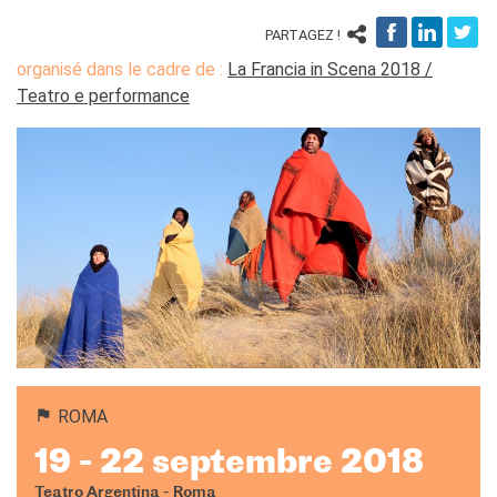
PARTAGEZ !
organisé dans le cadre de :
La Francia in Scena 2018 /
Teatro e performance
ROMA
19 - 22 septembre 2018
Teatro Argentina - Roma