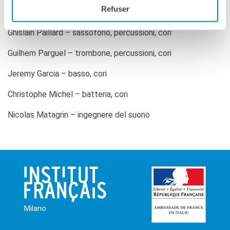
Refuser
Vicente Fritis – tastiere, cori
RECHERCHER
Ghislain Paillard – sassofono, percussioni, cori
Guilhem Parguel – trombone, percussioni, cori
Jeremy Garcia – basso, cori
Christophe Michel – batteria, cori
Nicolas Matagrin – ingegnere del suono
Milano