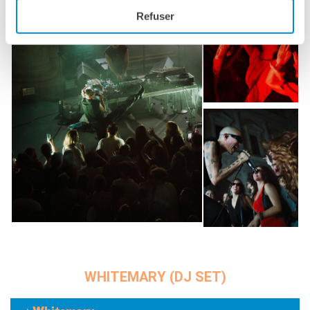
Refuser
WHITEMARY (DJ SET)