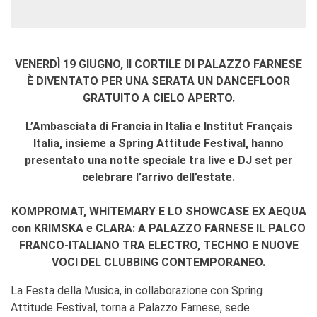
VENERDÌ 19 GIUGNO, Il CORTILE DI PALAZZO FARNESE
È DIVENTATO PER UNA SERATA UN DANCEFLOOR
GRATUITO A CIELO APERTO.
L’Ambasciata di Francia in Italia e Institut Français
Italia, insieme a Spring Attitude Festival, hanno
presentato una notte speciale tra live e DJ set per
celebrare l’arrivo dell’estate.
KOMPROMAT, WHITEMARY E LO SHOWCASE EX AEQUA
con KRIMSKA e CLARA: A PALAZZO FARNESE IL PALCO
FRANCO-ITALIANO TRA ELECTRO, TECHNO E NUOVE
VOCI DEL CLUBBING CONTEMPORANEO.
La Festa della Musica, in collaborazione con Spring
Attitude Festival, torna a Palazzo Farnese, sede