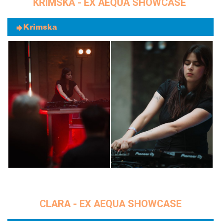
KRIMSKA - EX AEQUA SHOWCASE
Krimska
CLARA - EX AEQUA SHOWCASE