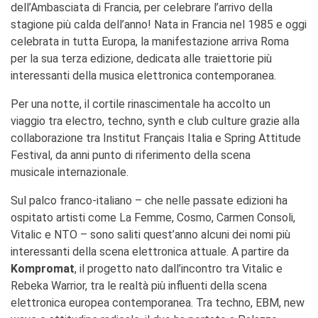
dell’Ambasciata di Francia, per celebrare l’arrivo della
stagione più calda dell’anno! Nata in Francia nel 1985 e oggi
celebrata in tutta Europa, la manifestazione arriva Roma
per la sua terza edizione, dedicata alle traiettorie più
interessanti della musica elettronica contemporanea.
Per una notte, il cortile rinascimentale ha accolto un
viaggio tra electro, techno, synth e club culture grazie alla
collaborazione tra Institut Français Italia e Spring Attitude
Festival, da anni punto di riferimento della scena
musicale internazionale.
Sul palco franco-italiano – che nelle passate edizioni ha
ospitato artisti come La Femme, Cosmo, Carmen Consoli,
Vitalic e NTO – sono saliti quest’anno alcuni dei nomi più
interessanti della scena elettronica attuale. A partire da
Kompromat
, il progetto nato dall’incontro tra Vitalic e
Rebeka Warrior, tra le realtà più influenti della scena
elettronica europea contemporanea. Tra techno, EBM, new