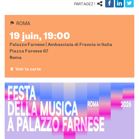
PARTAGEZ !
ROMA
19 juin, 19:00
Palazzo Farnese | Ambasciata di Francia in Italia
Piazza Farnese 67
Roma
Voir la carte