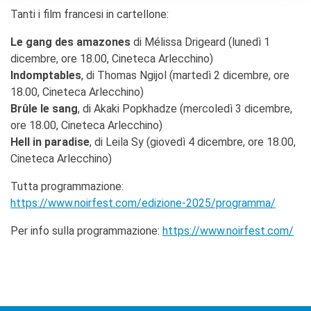
Tanti i film francesi in cartellone:
Le gang des amazones
di Mélissa Drigeard (lunedì 1
dicembre, ore 18.00, Cineteca Arlecchino)
Indomptables
, di Thomas Ngijol (martedì 2 dicembre, ore
18.00, Cineteca Arlecchino)
Brûle le sang
, di Akaki Popkhadze (mercoledì 3 dicembre,
ore 18.00, Cineteca Arlecchino)
Hell in paradise
, di Leila Sy (giovedì 4 dicembre, ore 18.00,
Cineteca Arlecchino)
Tutta programmazione:
https://www.noirfest.com/edizione-2025/programma/
Per info sulla programmazione:
https://www.noirfest.com/