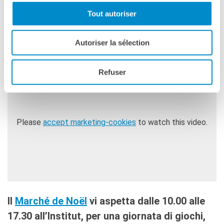
Con il sostegno dell’Institut français Paris
Tout autoriser
VERSIONE ORIGINALE FRANCESE
Autoriser la sélection
SENZA SOTTOTITOLI
Refuser
Please
accept marketing-cookies
to watch this video.
Il
Marché de Noël
vi aspetta dalle 10.00 alle
17.30 all’Institut, per una giornata di giochi,