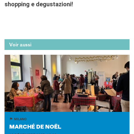
shopping e degustazioni!
Voir aussi
MILANO
MAR­CHÉ DE NOËL