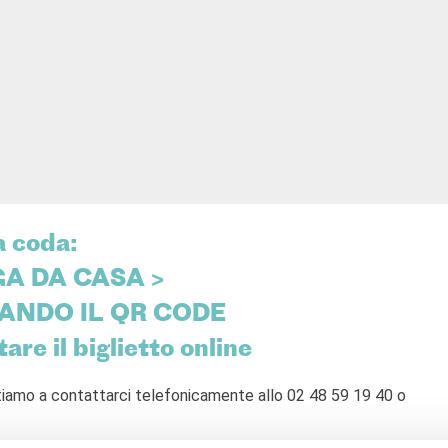
a coda:
A DA CASA >
ANDO IL QR CODE
are il biglietto online
nvitiamo a contattarci telefonicamente allo 02 48 59 19 40 o