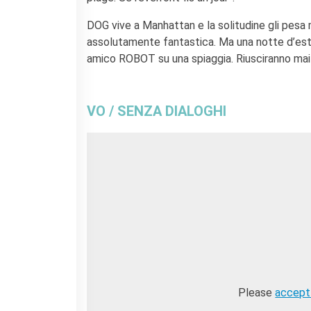
Coopération universitaire
Séjours linguistiques en
DOG vive a Manhattan e la solitudine gli pesa m
France
assolutamente fantastica. Ma una notte d’est
Étudier en France
amico ROBOT su una spiaggia. Riusciranno mai 
PARTENARIATS
Louer nos espaces
VO / SENZA DIALOGHI
Le cercle des amis
QUI SOMMES-NOUS ?
Contatti
L'Institut français Italia
Où sommes nous ?
Notre équipe
Notre charte qualité
La Carte Institut français
Milano
Offres d'emplois/stages
Autres institutions
Please
accept
françaises