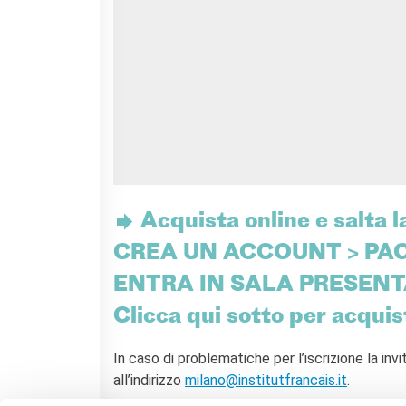
RECHERCHER
Acquista online e salta l
CREA UN ACCOUNT > PAG
ENTRA IN SALA PRESENT
Clicca qui sotto per acquist
In caso di problematiche per l’iscrizione la i
all’indirizzo
milano@institutfrancais.it
.