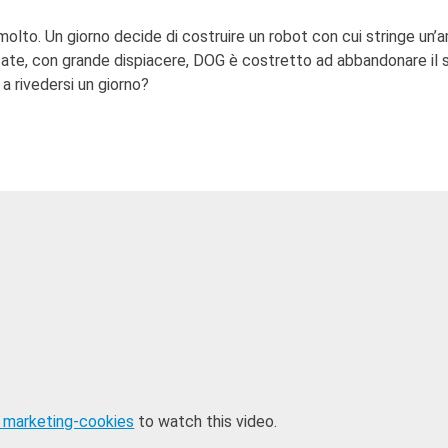
olto. Un giorno decide di costruire un robot con cui stringe un’a
ate, con grande dispiacere, DOG è costretto ad abbandonare il 
a rivedersi un giorno?
 marketing-cookies
to watch this video.