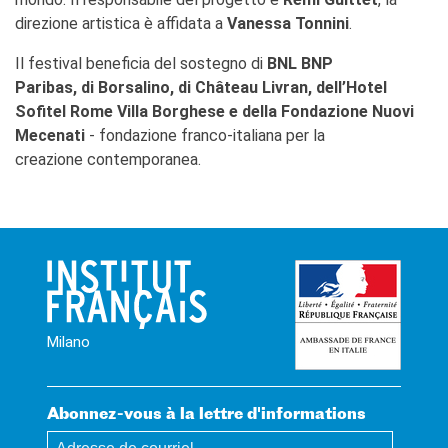
direzione artistica è affidata a
Vanessa Tonnini
.
Il festival beneficia del sostegno di
BNL BNP
Paribas, di Borsalino, di Château Livran, dell’Hotel
Sofitel Rome Villa Borghese e della Fondazione Nuovi
Mecenati
- fondazione franco-italiana per la
creazione contemporanea.
Milano
Abonnez-vous à la lettre d'informations