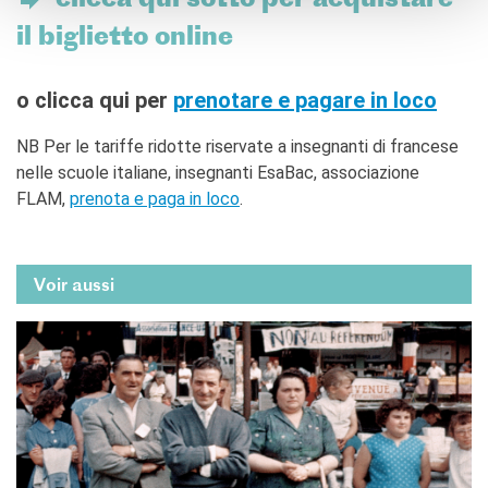
il biglietto online
o clicca qui per
prenotare e pagare in loco
NB Per le tariffe ridotte riservate a insegnanti di francese
nelle scuole italiane, insegnanti EsaBac, associazione
FLAM,
prenota e paga in loco
.
Voir aussi