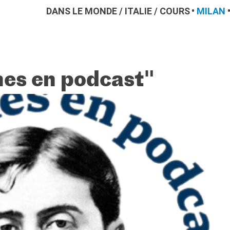
DANS LE MONDE
/
ITALIE
/
COURS
MILAN
es en podcast"