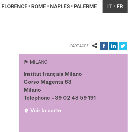
FLORENCE
ROME
NAPLES
PALERME
IT
FR
PARTAGEZ !
MILANO
Institut français Milano
Corso Magenta 63
Milano
Téléphone +39 02 48 59 191
Voir la carte