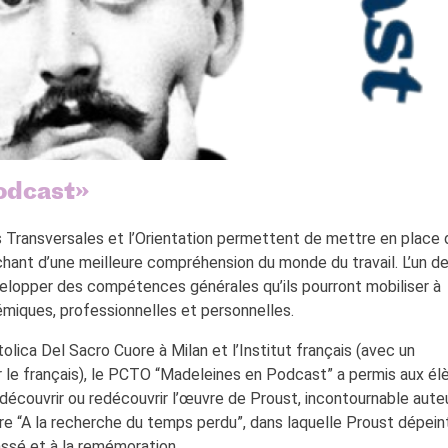
podcast»
ransversales et l’Orientation permettent de mettre en place 
hant d’une meilleure compréhension du monde du travail. L’un d
elopper des compétences générales qu’ils pourront mobiliser à
miques, professionnelles et personnelles.
tolica Del Sacro Cuore à Milan et l’Institut français (avec un
 le français), le PCTO “Madeleines en Podcast” a permis aux él
, découvrir ou redécouvrir l’œuvre de Proust, incontournable aute
raire “A la recherche du temps perdu”, dans laquelle Proust dépein
ssé et à la remémoration.