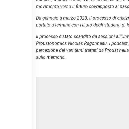
movimento verso il futuro sovrapposto al passa
RECHERCHER
Da gennaio a marzo 2023, il processo di creazio
portato a termine con l’aiuto degli studenti di l
Il processo è stato scandito da sessioni all’Univ
Proustonomics Nicolas Ragonneau. I podcast pro
percezione dei vari temi trattati da Proust nell
sulla memoria.