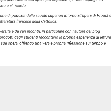
to e al ricordo.
ne di podcast delle scuole superiori intorno all’opera di Proust è
etteratura francese della Cattolica.
ersità e da vari incontri, in particolare con l’autore del blog
dotti dagli studenti raccontano la propria esperienza di lettura
a sua opera, offrendo una vera e propria riflessione sul tempo e