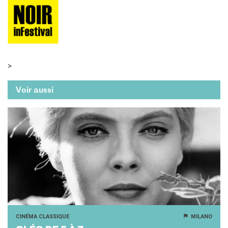
>
Voir aussi
CINÉMA CLASSIQUE
MILANO