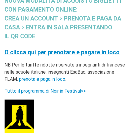
NUOVA MODALITÀ DI ACQUISTO BIGLIETTI
CON PAGAMENTO ONLINE:
CREA UN ACCOUNT > PRENOTA E PAGA DA
CASA > ENTRA IN SALA PRESENTANDO
IL QR CODE
O clicca qui per prenotare e pagare in loco
NB Per le tariffe ridotte riservate a insegnanti di francese
nelle scuole italiane, insegnanti EsaBac, associazione
FLAM,
prenota e paga in loco
.
Tutto il programma di Noir in Festival>>