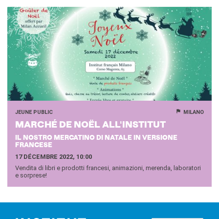
JEUNE PUBLIC
MILANO
MAR­CHÉ DE NOËL ALL'INS­TI­TUT
IL NOSTRO MERCATINO DI NATALE IN VERSIONE
FRANCESE
17 DÉCEMBRE 2022, 10:00
Vendita di libri e prodotti francesi, animazioni, merenda, laboratori
e sorprese!