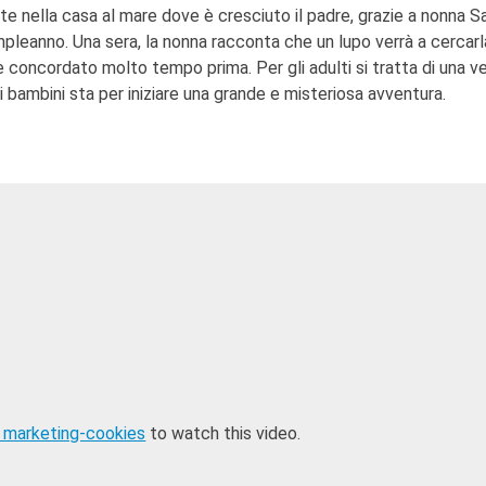
te nella casa al mare dove è cresciuto il padre, grazie a nonna S
ompleanno. Una sera, la nonna racconta che un lupo verrà a cercarla
oncordato molto tempo prima. Per gli adulti si tratta di una v
 bambini sta per iniziare una grande e misteriosa avventura.
 marketing-cookies
to watch this video.