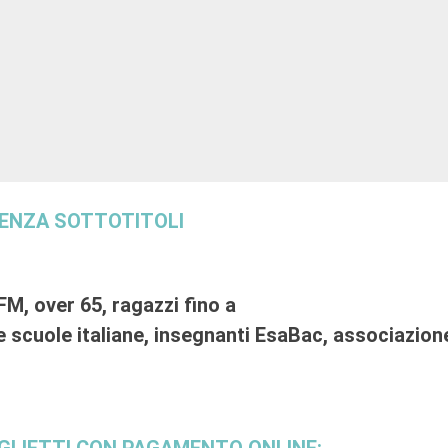
SENZA SOTTOTITOLI
FM, over 65, ragazzi fino a
le scuole italiane, insegnanti EsaBac, associazio
GLIETTI CON PAGAMENTO ONLINE: