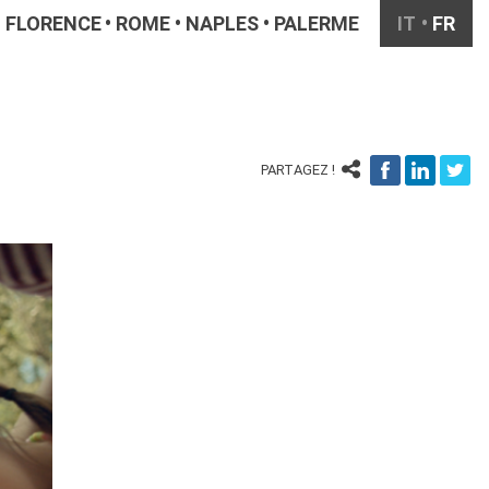
FLORENCE
ROME
NAPLES
PALERME
IT
FR
PARTAGEZ !