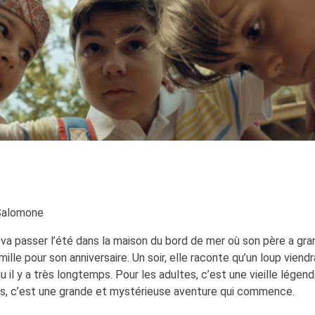
 Salomone
 va passer l’été dans la maison du bord de mer où son père a gran
ille pour son anniversaire. Un soir, elle raconte qu’un loup viendr
il y a très longtemps. Pour les adultes, c’est une vieille légen
ts, c’est une grande et mystérieuse aventure qui commence.