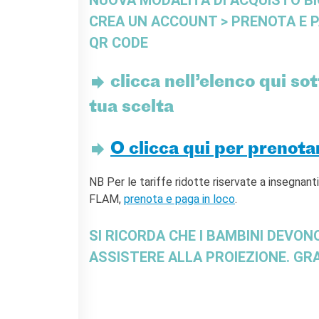
CREA UN ACCOUNT > PRENOTA E P
QR CODE
clicca nell’elenco qui sot
tua scelta
O clicca qui per prenota
NB Per le tariffe ridotte riservate a insegnant
FLAM,
prenota e paga in loco
.
SI RICORDA CHE I BAMBINI DEVO
ASSISTERE ALLA PROIEZIONE. GRA