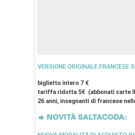
RECHERCHER
VERSIONE ORIGINALE FRANCESE 
biglietto intero 7 €
tariffa ridotta 5€ (abbonati carte I
26 anni, insegnanti di francese nel
NOVITÀ SALTACODA:
NUOVA MODALITÀ DI ACQUISTO BI