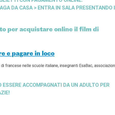
AGA DA CASA > ENTRA IN SALA PRESENTANDO I
to per acquistare online il film di
re e pagare in loco
i di francese nelle scuole italiane, insegnanti EsaBac, associazio
NO ESSERE ACCOMPAGNATI DA UN ADULTO PER
ZIE!