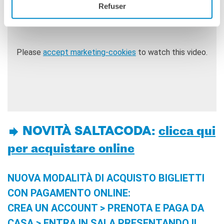
Refuser
Please
accept marketing-cookies
to watch this video.
NOVITÀ SALTACODA:
clicca qui
per acquistare online
NUOVA MODALITÀ DI ACQUISTO BIGLIETTI
CON PAGAMENTO ONLINE:
CREA UN ACCOUNT > PRENOTA E PAGA DA
CASA > ENTRA IN SALA PRESENTANDO IL