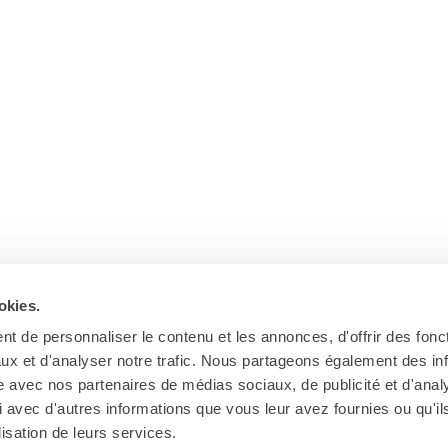
okies.
t de personnaliser le contenu et les annonces, d'offrir des fonct
ux et d'analyser notre trafic. Nous partageons également des in
site avec nos partenaires de médias sociaux, de publicité et d'anal
 avec d'autres informations que vous leur avez fournies ou qu'il
Ab
lisation de leurs services.