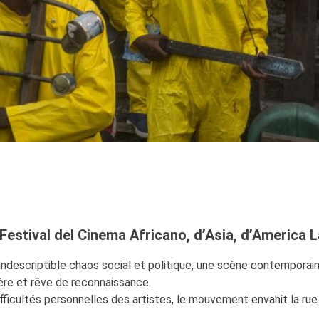
estival del Cinema Africano, d’Asia, d’America L
ndescriptible chaos social et politique, une scène contemporai
lère et rêve de reconnaissance.
fficultés personnelles des artistes, le mouvement envahit la rue