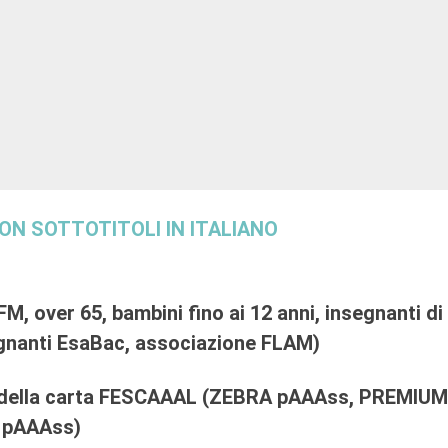
ON SOTTOTITOLI IN ITALIANO
FM, over 65, bambini fino ai 12 anni, insegnanti di
segnanti EsaBac, associazione FLAM)
ri della carta FESCAAAL (ZEBRA pAAAss, PREMIUM
 pAAAss)