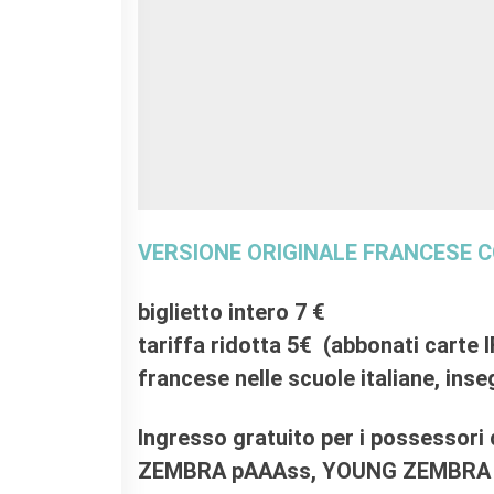
RECHERCHER
VERSIONE ORIGINALE FRANCESE C
biglietto intero 7 €
tariffa ridotta 5€ (abbonati carte I
francese nelle scuole italiane, in
Ingresso gratuito per i possesso
ZEMBRA pAAAss, YOUNG ZEMBRA