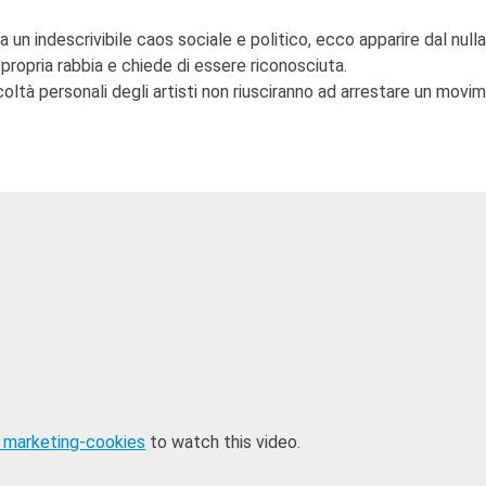
un indescrivibile caos sociale e politico, ecco apparire dal null
propria rabbia e chiede di essere riconosciuta.
ficoltà personali degli artisti non riusciranno ad arrestare un movi
 marketing-cookies
to watch this video.