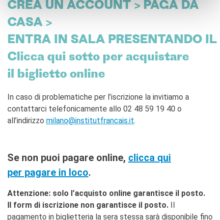
CREA UN ACCOUNT > PAGA DA
CASA >
ENTRA IN SALA PRESENTANDO IL
Clicca qui sotto per acquistare
il biglietto online
In caso di problematiche per l’iscrizione la invitiamo a
contattarci telefonicamente allo 02 48 59 19 40 o
all’indirizzo
milano@institutfrancais.it
.
Se non puoi pagare online,
clicca qui
per pagare in loco
.
Attenzione: solo l’acquisto online garantisce il posto.
Il form di iscrizione non garantisce il posto.
Il
pagamento in biglietteria la sera stessa sarà disponibile fino