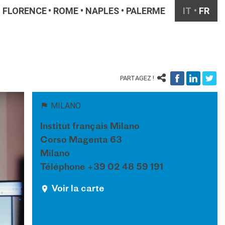
FLORENCE
ROME
NAPLES
PALERME
IT
FR
PARTAGEZ !
MILANO
Institut français Milano
Corso Magenta 63
Milano
Téléphone +39 02 48 59 191
Voir la carte