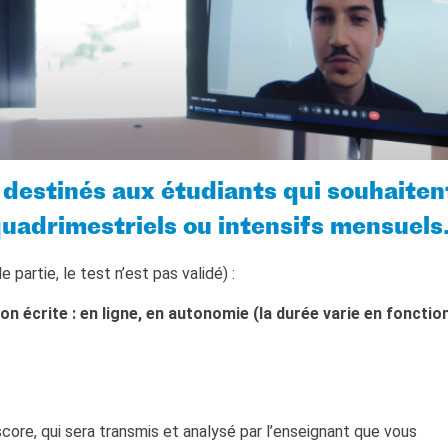
 destinés aux étudiants qui souhaiten
quadrimestriels ou intensifs mensuels
 partie, le test n’est pas validé) :
on écrite : en ligne, en autonomie (la durée varie en fonctio
score, qui sera transmis et analysé par l’enseignant que vous