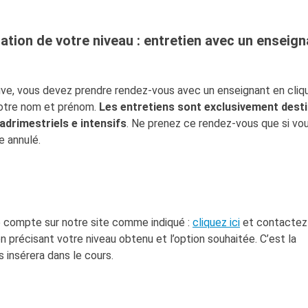
nation de votre niveau : entretien avec un enseig
euve, vous devez prendre rendez-vous avec un enseignant en cliq
 votre nom et prénom.
Les entretiens sont exclusivement dest
adrimestriels e intensifs
. Ne prenez ce rendez-vous que si vo
e annulé.
re compte sur notre site comme indiqué :
cliquez ici
et contactez
n précisant votre niveau obtenu et l’option souhaitée. C’est la
us insérera dans le cours.