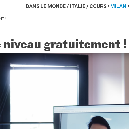
DANS LE MONDE
/
ITALIE
/
COURS
MILAN
T !
 niveau gratuitement !