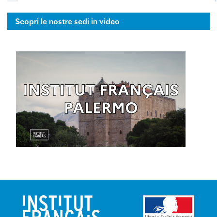
Scopri le nostre sedi in video