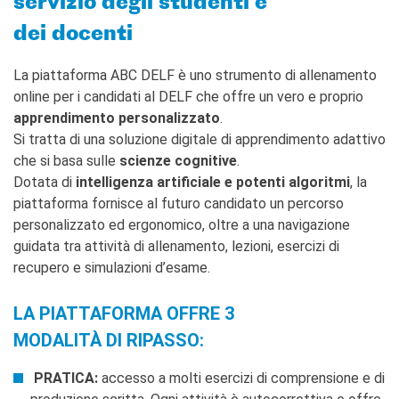
servizio degli studenti e
FRANÇAIS
CONTATTACI!
dei docenti
RECHERCHER
La piattaforma ABC DELF è uno strumento di allenamento
online per i candidati al DELF che offre un vero e proprio
apprendimento personalizzato
.
Si tratta di una soluzione digitale di apprendimento adattivo
che si basa sulle
scienze cognitive
.
Dotata di
intelligenza artificiale e potenti algoritmi
, la
piattaforma fornisce al futuro candidato un percorso
personalizzato ed ergonomico, oltre a una navigazione
guidata tra attività di allenamento, lezioni, esercizi di
recupero e simulazioni d’esame.
LA PIATTAFORMA OFFRE 3
MODALITÀ DI RIPASSO:
PRATICA:
accesso a molti esercizi di comprensione e di