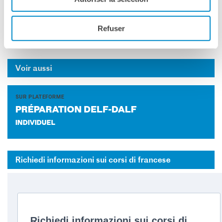
Institut français Palermo
Refuser
corsi-palermo@institutfrancais.it
Voir aussi
SUR PLATEFORME
PRÉ­PA­RA­TION DELF-​DALF
INDIVIDUEL
Richiedi informazioni sui corsi di francese