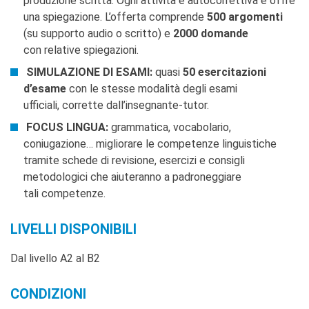
produzione scritta. Ogni attività è autocorrettiva e offre
una spiegazione. L’offerta comprende
500 argomenti
(su supporto audio o scritto) e
2000 domande
con relative spiegazioni.
SIMULAZIONE DI ESAMI:
quasi
50 esercitazioni
d’esame
con le stesse modalità degli esami
ufficiali, corrette dall’insegnante-tutor.
FOCUS LINGUA:
grammatica, vocabolario,
coniugazione… migliorare le competenze linguistiche
tramite schede di revisione, esercizi e consigli
metodologici che aiuteranno a padroneggiare
tali competenze.
LIVELLI DISPONIBILI
Dal livello A2 al B2
CONDIZIONI