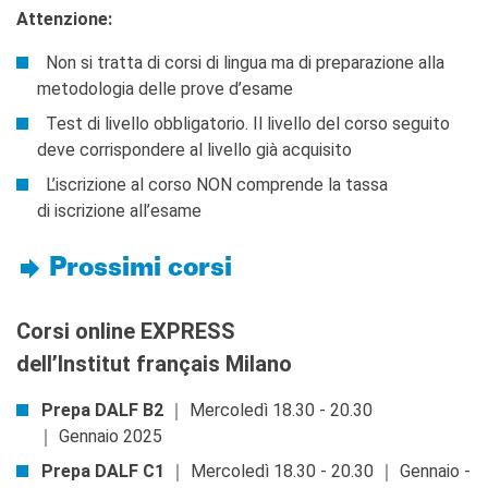
Attenzione:
Non si tratta di corsi di lingua ma di preparazione alla
metodologia delle prove d’esame
Test di livello obbligatorio. Il livello del corso seguito
deve corrispondere al livello già acquisito
L’iscrizione al corso NON comprende la tassa
di iscrizione all’esame
Prossimi corsi
Corsi online EXPRESS
dell’Institut français Milano
Prepa DALF B2
｜ Mercoledì 18.30 - 20.30
｜ Gennaio 2025
Prepa DALF C1
｜ Mercoledì 18.30 - 20.30 ｜ Gennaio -