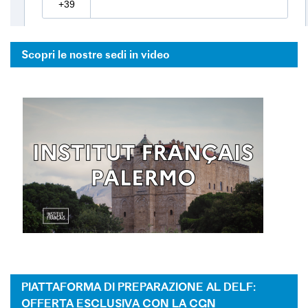
Scopri le nostre sedi in video
PIATTAFORMA DI PREPARAZIONE AL DELF:
OFFERTA ESCLUSIVA CON LA CGN