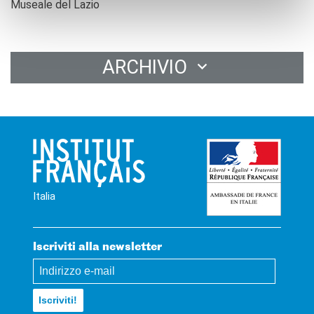
Museale del Lazio
ARCHIVIO
Italia
Iscriviti alla newsletter