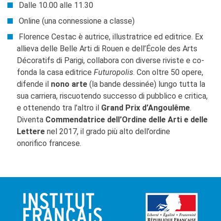
Dalle 10.00 alle 11.30
Online (una connessione a classe)
Florence Cestac è autrice, illustratrice ed editrice. Ex
allieva delle Belle Arti di Rouen e dell’École des Arts
Décoratifs di Parigi, collabora con diverse riviste e co-
fonda la casa editrice
Futuropolis
. Con oltre 50 opere,
difende il
nono arte
(la bande dessinée) lungo tutta la
sua carriera, riscuotendo successo di pubblico e critica,
e ottenendo tra l’altro il
Grand Prix d’Angoulême
.
Diventa
Commendatrice dell’Ordine delle Arti e delle
Lettere
nel 2017, il grado più alto dell’ordine
onorifico francese.