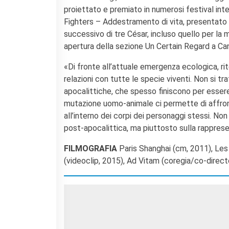
proiettato e premiato in numerosi festival int
Fighters – Addestramento di vita, presentato e
successivo di tre César, incluso quello per la 
apertura della sezione Un Certain Regard a Ca
«Di fronte all’attuale emergenza ecologica, ri
relazioni con tutte le specie viventi. Non si tr
apocalittiche, che spesso finiscono per essere 
mutazione uomo-animale ci permette di affronta
all’interno dei corpi dei personaggi stessi. Non 
post-apocalittica, ma piuttosto sulla rappresen
FILMOGRAFIA
Paris Shanghai (cm, 2011), Les
(videoclip, 2015), Ad Vitam (coregia/co-direct