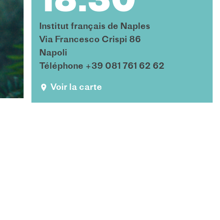
18:30
Institut français de Naples
Via Francesco Crispi 86
Napoli
Téléphone +39 081 761 62 62
Voir la carte