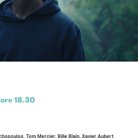
 ore 18.30
chopoulos, Tom Mercier, Bille Blain, Xavier Aubert