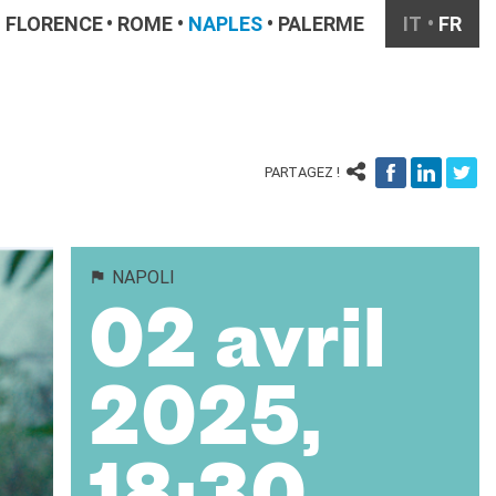
FLORENCE
ROME
NAPLES
PALERME
IT
FR
PARTAGEZ !
NAPOLI
02 avril
2025,