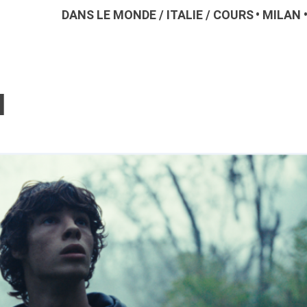
DANS LE MONDE
/
ITALIE
/
COURS
MILAN
l