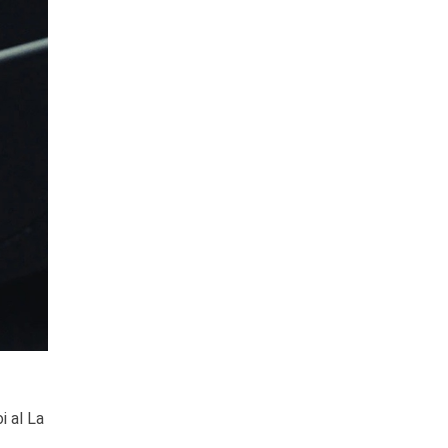
i al La