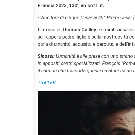
Francia 2023, 130′, vo sott. it.
- Vincitore di cinque César ai 49° Premi César 
Il ritorno di
Thomas Cailley
è un’ambiziosa dis
sui rapporti padre-figlio e sulla mostruosità
parla di umanità, acquisita e perduta, e dell’in
Sinossi:
L’umanità è alle prese con uno strano
in appositi centri specializzati. François (Rom
il camion che trasporta queste creature ha un in
TRAILER