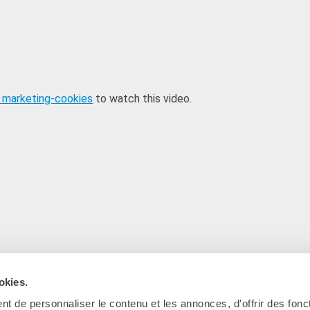
 marketing-cookies
to watch this video.
okies.
t de personnaliser le contenu et les annonces, d'offrir des fonct