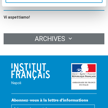
Scarica il flyer !
Vi aspettiamo!
ARCHIVES
Napoli
Abonnez-vous à la lettre d'informations