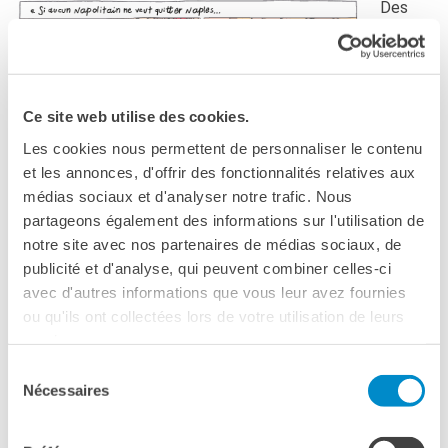
Des
lycées
de
Ce site web utilise des cookies.
Les cookies nous permettent de personnaliser le contenu
et les annonces, d'offrir des fonctionnalités relatives aux
médias sociaux et d'analyser notre trafic. Nous
partageons également des informations sur l'utilisation de
notre site avec nos partenaires de médias sociaux, de
publicité et d'analyse, qui peuvent combiner celles-ci
avec d'autres informations que vous leur avez fournies
ou qu'ils ont collectées lors de votre utilisation de leurs
services.
Sélection
Nécessaires
du
consentement