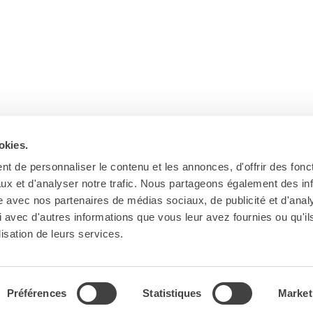
okies.
t de personnaliser le contenu et les annonces, d'offrir des fonct
ux et d'analyser notre trafic. Nous partageons également des in
site avec nos partenaires de médias sociaux, de publicité et d'anal
 avec d'autres informations que vous leur avez fournies ou qu'il
lisation de leurs services.
Préférences
Statistiques
Market