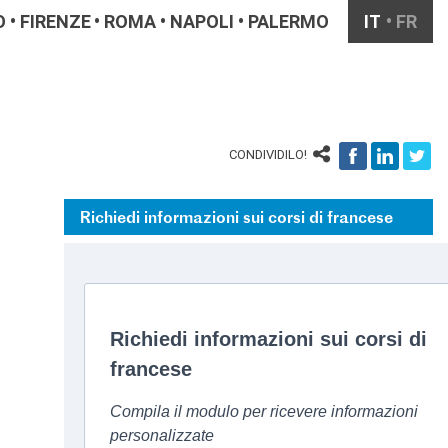
O
FIRENZE
ROMA
NAPOLI
PALERMO
IT
FR
CONDIVIDILO!
Richiedi informazioni sui corsi di francese