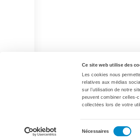
Ce site web utilise des co
Les cookies nous permetten
relatives aux médias socia
sur l'utilisation de notre 
peuvent combiner celles-ci
collectées lors de votre uti
Corsi
Sélection
Nécessaires
du