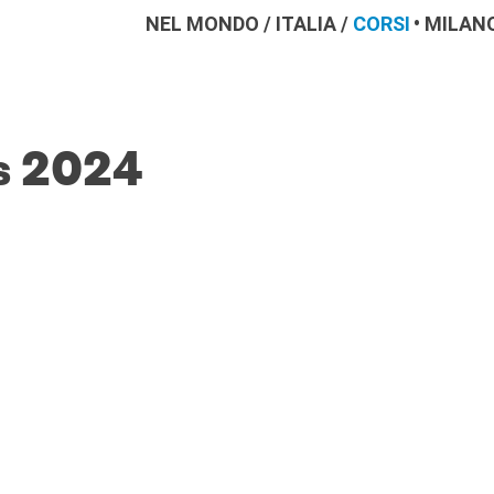
NEL MONDO
/
ITALIA
/
CORSI
MILAN
is 2024