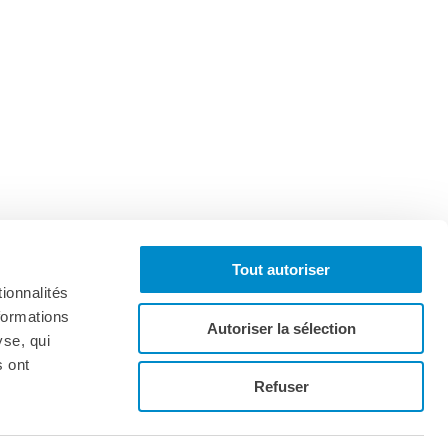
Tout autoriser
ionnalités
formations
Autoriser la sélection
yse, qui
s ont
Iscriviti alla newsletter
Refuser