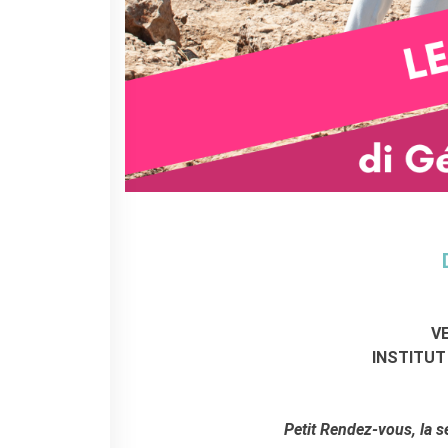
V
INSTITUT
Petit Rendez-vous, la s