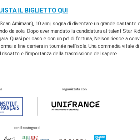
ISTA IL BIGLIETTO QUI
n (Soan Arhimann), 10 anni, sogna di diventare un grande cantante e
ndo da sola. Dopo aver mandato la candidatura al talent Star Kid
gara. Quasi per caso e con un po’ di fortuna, Nelson riesce a con
rmai a fine carriera in tournée nell’isola. Una commedia vitale di
il riscatto e l’importanza della trasmissione del sapere.