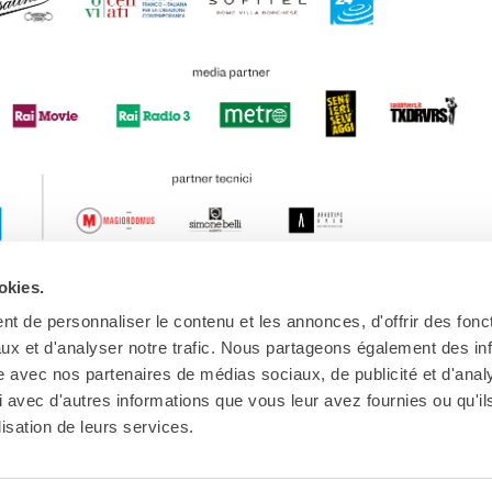
okies.
t de personnaliser le contenu et les annonces, d'offrir des fonct
ux et d'analyser notre trafic. Nous partageons également des in
site avec nos partenaires de médias sociaux, de publicité et d'anal
 avec d'autres informations que vous leur avez fournies ou qu'il
lisation de leurs services.