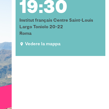
19:30
Institut français Centre Saint-Louis
Largo Toniolo 20-22
Roma
Vedere la mappa