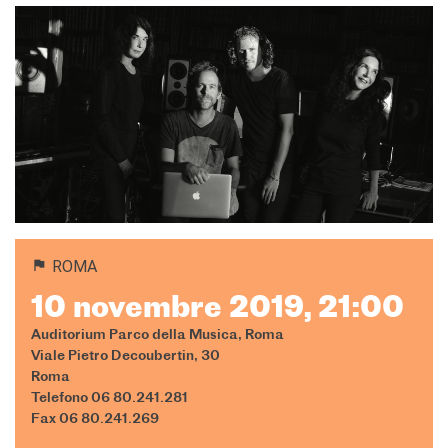
ROMA
10 novembre 2019, 21:00
Auditorium Parco della Musica, Roma
Viale Pietro Decoubertin, 30
Roma
Telefono 06 80.241.281
Fax 06 80.241.269