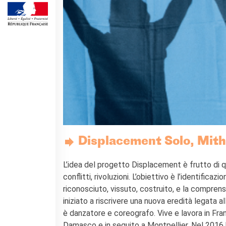
Displacement Solo, Mith
L’idea del progetto Displacement è frutto di 
conflitti, rivoluzioni. L’obiettivo è l’identifica
riconosciuto, vissuto, costruito, e la compren
iniziato a riscrivere una nuova eredità legata al
è danzatore e coreografo. Vive e lavora in Fran
Damasco e in seguito a Montpellier. Nel 2016 