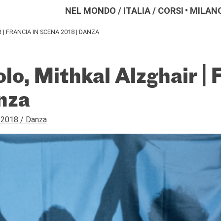
NEL MONDO
/
ITALIA
/
CORSI
MILAN
| FRANCIA IN SCENA 2018 | DANZA
o, Mithkal Alzghair | F
nza
a 2018 / Danza