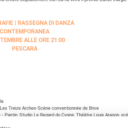
AFIE | RASSEGNA DI DANZA
CONTEMPORANEA
TEMBRE ALLE ORE 21:00
PESCARA
la
Les Treize Arches-Scène conventionnée de Brive
se - Pantin, Studio Le Regard du Cygne, Théâtre Louis Aragon, sc