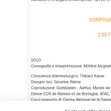
CORPOGR
2 SET
SOLO
Coreografia e interpretazione: Mithkal Alzghair
Consulenza drammaturgica: Thibaut Kaiser
Disegno luci: Séverine Rième
Coproduzione: Godsbanen - Aarhus, Musée de 
Danse-CCN de Rennes et de Bretagne, AFAC, 
Con il supporto di: Centre National de la Dan
conventionnée danse de Tremblay-en- France