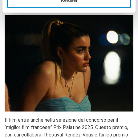
Refuser
sociale alla bellezza.
Il film entra anche nella selezione del concorso per il
“miglior film francese” Prix Palatine 2025. Questo premio,
con cui collabora il Festival Rendez-Vous è l’unico premio