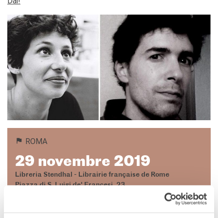
Dai!
ROMA
29 novembre 2019
Libreria Stendhal - Librairie française de Rome
Piazza di S. Luigi de' Francesi, 23
Roma
Vedere la mappa