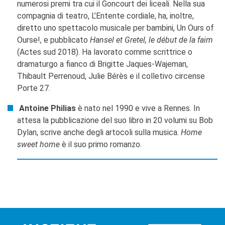
numerosi premi tra cui il Goncourt dei liceali. Nella sua
compagnia di teatro, L’Entente cordiale, ha, inoltre,
diretto uno spettacolo musicale per bambini, Un Ours of
Ourse!, e pubblicato
Hansel et Gretel, le début de la faim
(Actes sud 2018). Ha lavorato comme scrittrice o
dramaturgo a fianco di Brigitte Jaques-Wajeman,
Thibault Perrenoud, Julie Bérès e il colletivo circense
Porte 27.
Antoine Philias
è nato nel 1990 e vive a Rennes. In
attesa la pubblicazione del suo libro in 20 volumi su Bob
Dylan, scrive anche degli artocoli sulla musica.
Home
sweet home
è il suo primo romanzo.