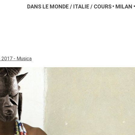
DANS LE MONDE
/
ITALIE
/
COURS
MILAN
a 2017 - Musica