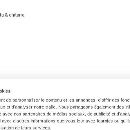
a & chitarra
okies.
t de personnaliser le contenu et les annonces, d'offrir des fonct
ux et d'analyser notre trafic. Nous partageons également des in
site avec nos partenaires de médias sociaux, de publicité et d'anal
 avec d'autres informations que vous leur avez fournies ou qu'il
Ab
lisation de leurs services.