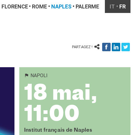
FLORENCE
ROME
NAPLES
PALERME
IT
FR
PARTAGEZ !
NAPOLI
18 mai,
11:00
Institut français de Naples