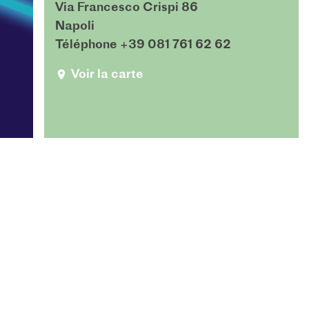
Via Francesco Crispi 86
Napoli
Téléphone +39 081 761 62 62
Voir la carte