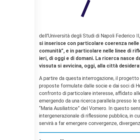
dell’Università degli Studi di Napoli Federico I
si inserisce con particolare coerenza nelle
comunità”, e in particolare nelle linee di ri
ieri, di oggi e di domani. La ricerca nasce
vissuta si avvicina, oggi, alla città desider
A partire da questa interrogazione, il progetto 
proposte formulate dalle socie e dai soci di Hu
confronto di particolare interesse, affidato al
emergendo da una ricerca parallela presso le 
“Maria Ausiliatrice” del Vomero. In questo sen
intergenerazionale di riflessione pubblica, in
servirà a far emergere convergenze, divergenze