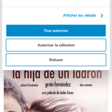
Afficher les détails
La regista
Belén Funes
durante le riprese
Tout autoriser
Autoriser la sélection
Refuser